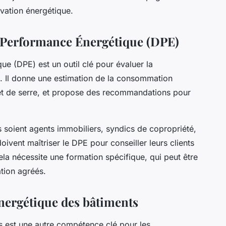
ovation énergétique.
e Performance Énergétique (DPE)
e (DPE) est un outil clé pour évaluer la
. Il donne une estimation de la consommation
fet de serre, et propose des recommandations pour
ls soient agents immobiliers, syndics de copropriété,
ivent maîtriser le DPE pour conseiller leurs clients
Cela nécessite une formation spécifique, qui peut être
tion agréés.
énergétique des bâtiments
s est une autre compétence clé pour les