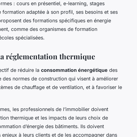
rmes : cours en présentiel, e-learning, stages
ne formation adaptée à son profil, ses besoins et ses
proposent des formations spécifiques en énergie
iment, comme des organismes de formation
écoles spécialisées.
la réglementation thermique
ctif de réduire la
consommation énergétique
des
se des normes de construction qui visent à améliorer
stèmes de chauffage et de ventilation, et à favoriser le
mes, les professionnels de l’immobilier doivent
ion thermique et les impacts de leurs choix de
sommation d’énergie des bâtiments. Ils doivent
 enjeux à leurs clients et de les accompagner dans