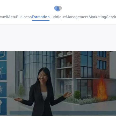
cueil
Actu
Business
Formation
Juridique
Management
Marketing
Servi