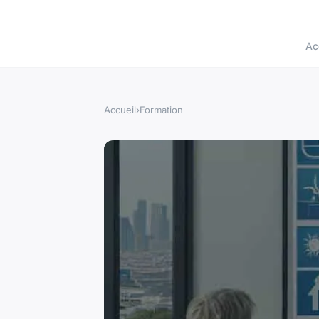
Ac
Accueil
›
Formation