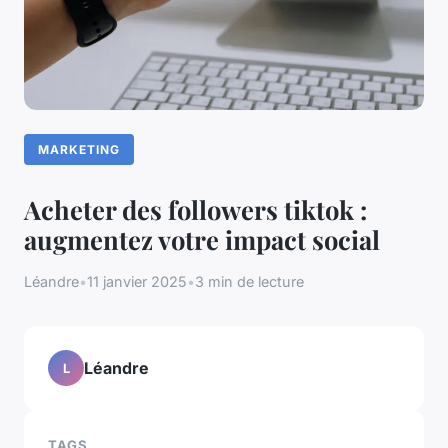
MARKETING
Acheter des followers tiktok :
augmentez votre impact social
Léandre
•
11 janvier 2025
•
3 min de lecture
Léandre
L
TAGS