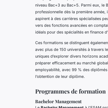
niveau Bac+3 au Bac+5. Parmi eux, le
professionnelle dès la première année, i
aspirent à des carrières spécialisées p
vers des fonctions avancées en comptabi
idéals pour des spécialités en finance d'
Ces formations se distinguent également 
avec plus de 150 universités à travers 
uniques d’explorer divers horizons acad
préparer efficacement au marché global
employabilité, avec 99 % des diplômés 
l’obtention de leur diplôme.
Programmes de formation
Bachelor Management
Le
Bachelor Management
à l'ESAM pro