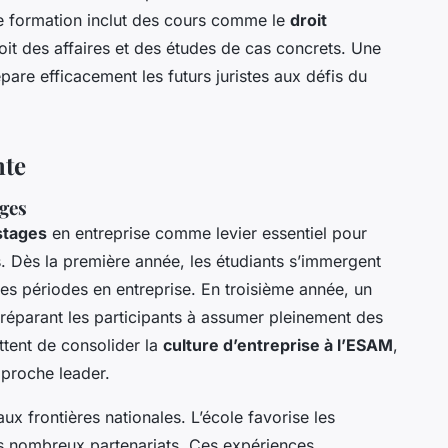
tte formation inclut des cours comme le
droit
oit des affaires et des études de cas concrets. Une
pare efficacement les futurs juristes aux défis du
nte
ages
stages
en entreprise comme levier essentiel pour
Dès la première année, les étudiants s’immergent
des périodes en entreprise. En troisième année, un
préparant les participants à assumer pleinement des
ttent de consolider la
culture d’entreprise à l’ESAM
,
pproche leader.
aux frontières nationales. L’école favorise les
ses nombreux partenariats. Ces expériences