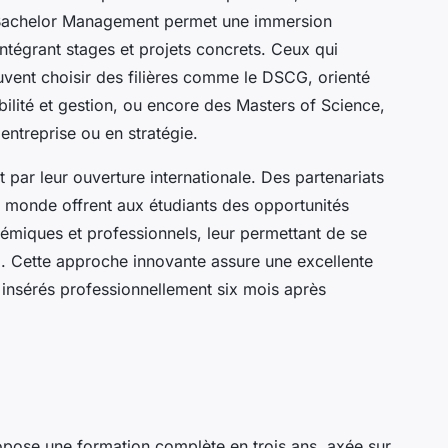
 Bachelor Management permet une immersion
ntégrant stages et projets concrets. Ceux qui
euvent choisir des filières comme le DSCG, orienté
lité et gestion, ou encore des Masters of Science,
entreprise ou en stratégie.
par leur ouverture internationale. Des partenariats
le monde offrent aux étudiants des opportunités
émiques et professionnels, leur permettant de se
. Cette approche innovante assure une excellente
insérés professionnellement six mois après
pose une formation complète en trois ans, axée sur