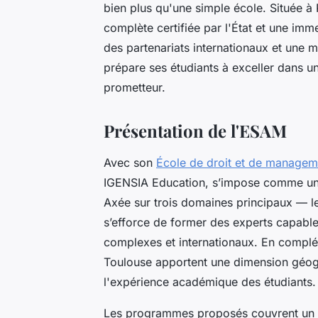
bien plus qu'une simple école. Située à 
complète certifiée par l'État et une im
des partenariats internationaux et une
prépare ses étudiants à exceller dans 
prometteur.
Présentation de l'ESAM
Avec son
École de droit et de managem
IGENSIA Education, s’impose comme une
Axée sur trois domaines principaux — le
s’efforce de former des experts capab
complexes et internationaux. En complém
Toulouse apportent une dimension géogra
l'expérience académique des étudiants.
Les programmes proposés couvrent un éve