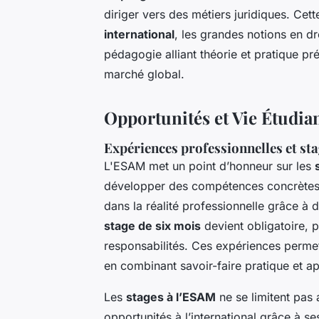
diriger vers des métiers juridiques. Ce
international
, les grandes notions en dr
pédagogie alliant théorie et pratique pré
marché global.
Opportunités et Vie Étudia
Expériences professionnelles et st
L'ESAM met un point d’honneur sur les
développer des compétences concrètes. 
dans la réalité professionnelle grâce à 
stage de six mois
devient obligatoire, 
responsabilités. Ces expériences perme
en combinant savoir-faire pratique et a
Les
stages à l’ESAM
ne se limitent pas 
opportunités à l’international grâce à 