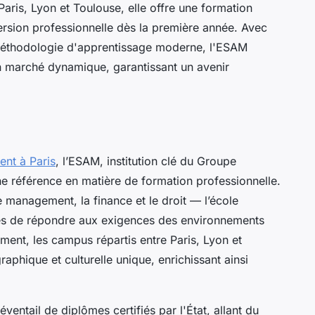
Paris, Lyon et Toulouse, elle offre une formation
mersion professionnelle dès la première année. Avec
 méthodologie d'apprentissage moderne, l'ESAM
un marché dynamique, garantissant un avenir
ent à Paris
, l’ESAM, institution clé du Groupe
 référence en matière de formation professionnelle.
 management, la finance et le droit — l’école
les de répondre aux exigences des environnements
ent, les campus répartis entre Paris, Lyon et
phique et culturelle unique, enrichissant ainsi
ntail de diplômes certifiés par l'État, allant du