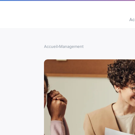
Ac
Accueil
›
Management