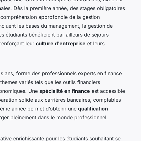
nales. Dès la première année, des stages obligatoires
e compréhension approfondie de la gestion
incluent les bases du management, la gestion de
 Les étudiants bénéficient par ailleurs de séjours
renforçant leur
culture d'entreprise
et leurs
ois ans, forme des professionnels experts en finance
hèmes variés tels que les outils financiers
 économiques. Une
spécialité en finance
est accessible
aration solide aux carrières bancaires, comptables
isième année permet d’obtenir une
qualification
ger pleinement dans le monde professionnel.
ative enrichissante pour les étudiants souhaitant se