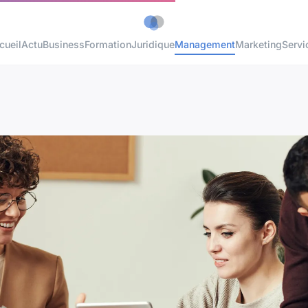
cueil
Actu
Business
Formation
Juridique
Management
Marketing
Servi