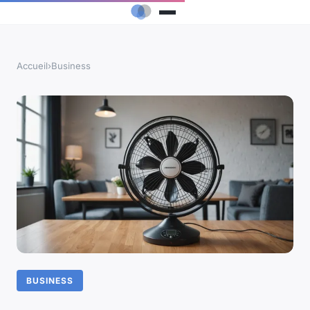
Accueil
›
Business
BUSINESS