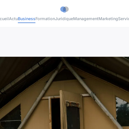
cueil
Actu
Business
Formation
Juridique
Management
Marketing
Servi