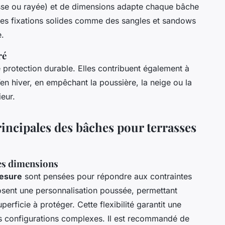
(lisse ou rayée) et de dimensions adapte chaque bâche
des fixations solides comme des sangles et sandows
e.
ré
 protection durable. Elles contribuent également à
u’en hiver, en empêchant la poussière, la neige ou la
eur.
rincipales des bâches pour terrasses
es dimensions
mesure
sont pensées pour répondre aux contraintes
sent une personnalisation poussée, permettant
perficie à protéger. Cette flexibilité garantit une
es configurations complexes. Il est recommandé de