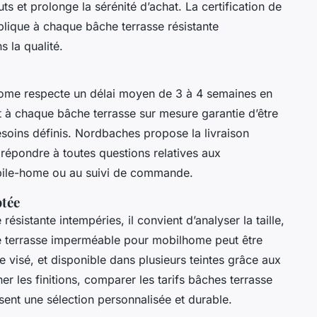
uts et prolonge la sérénité d’achat. La certification de
lique à chaque bâche terrasse résistante
s la qualité.
home respecte un délai moyen de 3 à 4 semaines en
 à chaque bâche terrasse sur mesure garantie d’être
soins définis. Nordbaches propose la livraison
répondre à toutes questions relatives aux
obile-home ou au suivi de commande.
ptée
résistante intempéries, il convient d’analyser la taille,
he terrasse imperméable pour mobilhome peut être
 visé, et disponible dans plusieurs teintes grâce aux
r les finitions, comparer les tarifs bâches terrasse
ent une sélection personnalisée et durable.