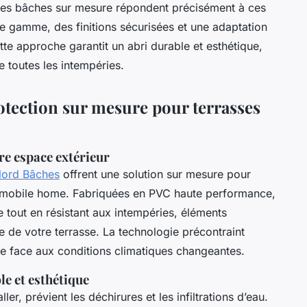
. Les bâches sur mesure répondent précisément à ces
e gamme, des finitions sécurisées et une adaptation
te approche garantit un abri durable et esthétique,
 toutes les intempéries.
otection sur mesure pour terrasses
re espace extérieur
Nord Bâches
offrent une solution sur mesure pour
re mobile home. Fabriquées en PVC haute performance,
e tout en résistant aux intempéries, éléments
e de votre terrasse. La technologie précontraint
lle face aux conditions climatiques changeantes.
e et esthétique
er, prévient les déchirures et les infiltrations d’eau.