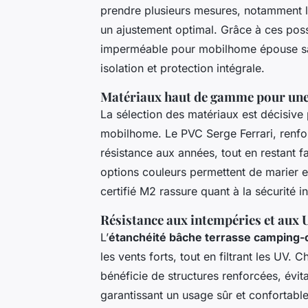
prendre plusieurs mesures, notamment la 
un ajustement optimal. Grâce à ces possi
imperméable pour mobilhome épouse sans
isolation et protection intégrale.
Matériaux haut de gamme pour une 
La sélection des matériaux est décisive 
mobilhome. Le PVC Serge Ferrari, renfor
résistance aux années, tout en restant fac
options couleurs permettent de marier e
certifié M2 rassure quant à la sécurité
Résistance aux intempéries et aux 
L’
étanchéité bâche terrasse camping-
les vents forts, tout en filtrant les UV
bénéficie de structures renforcées, évita
garantissant un usage sûr et confortable