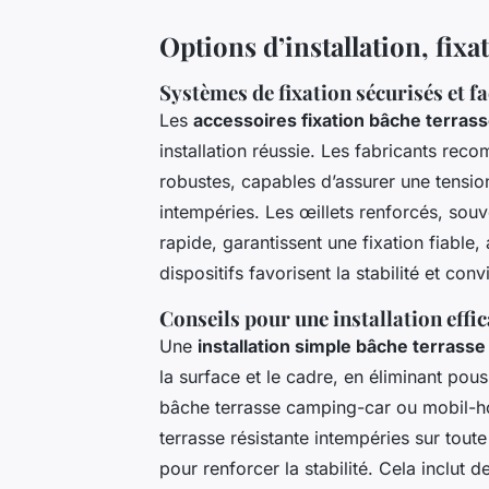
Options d’installation, fixa
Systèmes de fixation sécurisés et fa
Les
accessoires fixation bâche terra
installation réussie. Les fabricants r
robustes, capables d’assurer une tension
intempéries. Les œillets renforcés, sou
rapide, garantissent une fixation fiabl
dispositifs favorisent la stabilité et co
Conseils pour une installation effi
Une
installation simple bâche terras
la surface et le cadre, en éliminant pous
bâche terrasse camping-car ou mobil-home
terrasse résistante intempéries sur toute
pour renforcer la stabilité. Cela inclu