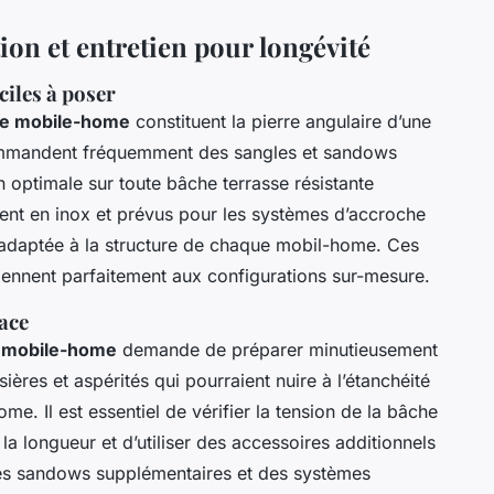
tion et entretien pour longévité
ciles à poser
sse mobile-home
constituent la pierre angulaire d’une
ecommandent fréquemment des sangles et sandows
 optimale sur toute bâche terrasse résistante
vent en inox et prévus pour les systèmes d’accroche
e, adaptée à la structure de chaque mobil-home. Ces
nviennent parfaitement aux configurations sur-mesure.
cace
se mobile-home
demande de préparer minutieusement
sières et aspérités qui pourraient nuire à l’étanchéité
. Il est essentiel de vérifier la tension de la bâche
 la longueur et d’utiliser des accessoires additionnels
t des sandows supplémentaires et des systèmes