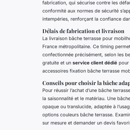
fabrication, qui sécurise contre les défa
conformité aux normes de sécurité s’app
intempéries, renforçant la confiance dan
Délais de fabrication et livraison
La livraison bâche terrasse pour mobil
France métropolitaine. Ce timing permet
confectionnée précisément, selon les be
gratuite et un
service client dédié
pour 
accessoires fixation bâche terrasse m
Conseils pour choisir la bâche ada
Pour réussir l’achat d’une bâche terrasse 
la saisonnalité et le matériau. Une bâc
opaque ou translucide, adaptée à l’usage
options couleurs bâche terrasse. Examine
sur mesure et demander un devis favoris