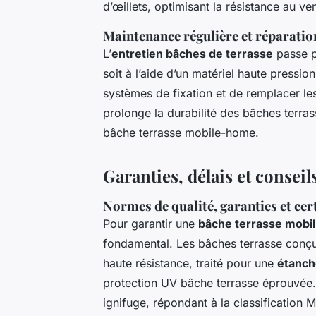
d’œillets, optimisant la résistance au ve
Maintenance régulière et réparatio
L’
entretien bâches de terrasse
passe pa
soit à l’aide d’un matériel haute pressio
systèmes de fixation et de remplacer l
prolonge la durabilité des bâches terras
bâche terrasse mobile-home.
Garanties, délais et consei
Normes de qualité, garanties et cert
Pour garantir une
bâche terrasse mobi
fondamental. Les bâches terrasse conç
haute résistance, traité pour une
étanch
protection UV bâche terrasse éprouvée. C
ignifuge, répondant à la classification