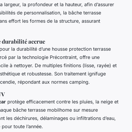
largeur, la profondeur et la hauteur, afin d’assurer
bilités de personnalisation, la bâche terrasse
 effort les formes de la structure, assurant
durabilité accrue
pour la durabilité d’une housse protection terrasse
cé par la technologie Précontraint, offre une
ile à nettoyer. De multiples finitions (lisse, rayée) et
sthétique et robustesse. Son traitement ignifuge
 incendie, répondant aux normes camping.
UV
car
protège efficacement contre les pluies, la neige et
. Chaque bâche terrasse mobilhome sur mesure
nt les déchirures, délaminages ou infiltrations d’eau,
 pour toute l’année.