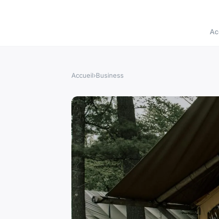
Ac
Accueil
›
Business