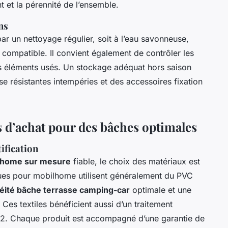
nt et la pérennité de l’ensemble.
ns
r un nettoyage régulier, soit à l’eau savonneuse,
n compatible. Il convient également de contrôler les
es éléments usés. Un stockage adéquat hors saison
se résistantes intempéries et des accessoires fixation
ls d’achat pour des bâches optimales
ification
lhome sur mesure
fiable, le choix des matériaux est
ues pour mobilhome utilisent généralement du PVC
éité bâche terrasse camping-car
optimale et une
es textiles bénéficient aussi d’un traitement
 M2. Chaque produit est accompagné d’une garantie de