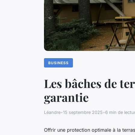
BUSINESS
Les bâches de te
garantie
Léandre
•
15 septembre 2025
•
6 min de lectu
Offrir une protection optimale à la ter