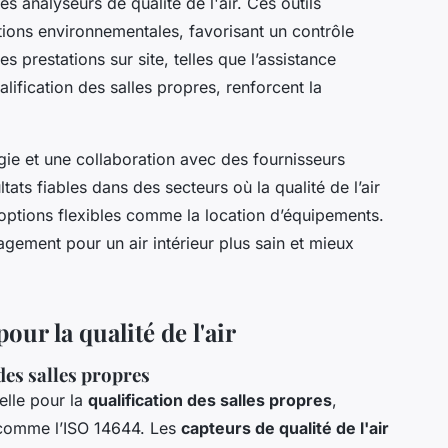
s analyseurs de qualité de l'air. Ces outils
tions environnementales, favorisant un contrôle
Des prestations sur site, telles que l’assistance
alification des salles propres, renforcent la
ie et une collaboration avec des fournisseurs
ats fiables dans des secteurs où la qualité de l’air
 options flexibles comme la location d’équipements.
agement pour un air intérieur plus sain et mieux
ur la qualité de l'air
des salles propres
lle pour la
qualification des salles propres
,
 comme l’ISO 14644. Les
capteurs de qualité de l'air