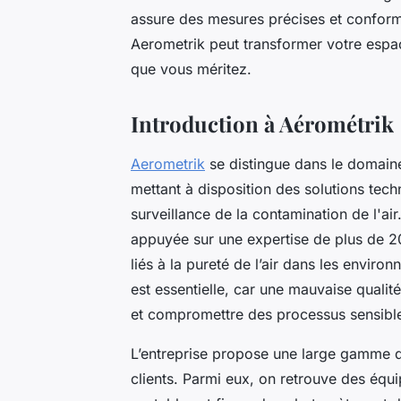
assure des mesures précises et confor
Aerometrik peut transformer votre espace
que vous méritez.
Introduction à Aérométrik
Aerometrik
se distingue dans le domaine d
mettant à disposition des solutions tech
surveillance de la contamination de l'air
appuyée sur une expertise de plus de 
liés à la pureté de l’air dans les environ
est essentielle, car une mauvaise qualité 
et compromettre des processus sensibl
L’entreprise propose une large gamme d
clients. Parmi eux, on retrouve des éq