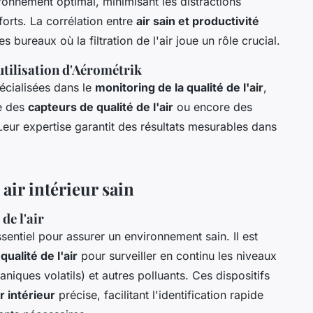
onnement optimal, minimisant les distractions
forts. La corrélation entre
air sain et productivité
 bureaux où la filtration de l'air joue un rôle crucial.
utilisation d'Aérométrik
pécialisées dans le
monitoring de la qualité de l'air
,
ue des
capteurs de qualité de l'air
ou encore des
Leur expertise garantit des résultats mesurables dans
air intérieur sain
de l'air
sentiel pour assurer un environnement sain. Il est
ualité de l'air
pour surveiller en continu les niveaux
iques volatils) et autres polluants. Ces dispositifs
r intérieur
précise, facilitant l'identification rapide