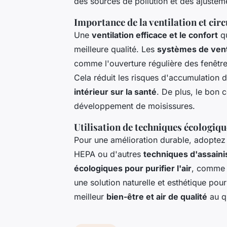
des sources de pollution et des ajustem
Importance de la ventilation et circu
Une
ventilation efficace et le confort
qu
meilleure qualité. Les
systèmes de vent
comme l'ouverture régulière des fenêtres
Cela réduit les risques d'accumulation d
intérieur sur la santé
. De plus, le bon c
développement de moisissures.
Utilisation de techniques écologique
Pour une amélioration durable, adopte
HEPA ou d'autres
techniques d'assaini
écologiques pour purifier l'air
, comme l
une solution naturelle et esthétique pou
meilleur
bien-être et air de qualité
au q