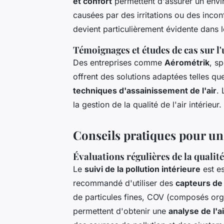
et confort
permettent d'assurer un envir
causées par des irritations ou des incon
devient particulièrement évidente dans les
Témoignages et études de cas sur l'
Des entreprises comme
Aérométrik
, s
offrent des solutions adaptées telles q
techniques d'assainissement de l'air
. 
la gestion de la qualité de l'air intérieur.
Conseils pratiques pour un 
Évaluations régulières de la qualité 
Le
suivi de la pollution intérieure
est es
recommandé d'utiliser des
capteurs de q
de particules fines, COV (composés organ
permettent d'obtenir une
analyse de l'ai