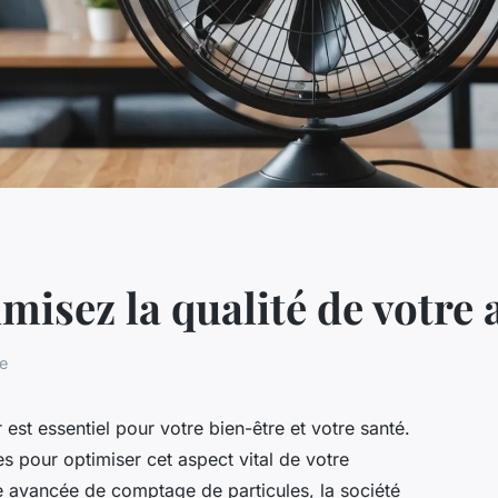
misez la qualité de votre a
re
r est essentiel pour votre bien-être et votre santé.
s pour optimiser cet aspect vital de votre
 avancée de comptage de particules, la société