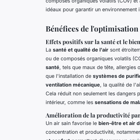
composés organiques volatils (COV) et 
idéaux pour garantir un environnement in
Bénéfices de l'optimisation d
Effets positifs sur la santé et le bie
La
santé et qualité de l'air
sont étroitem
ou de composés organiques volatils (C
santé
, tels que maux de tête, allergies
que l'installation de
systèmes de purific
ventilation mécanique
, la qualité de l
Cela réduit non seulement les dangers pou
intérieur, comme les
sensations de malai
Amélioration de la productivité par
Un air sain favorise le
bien-être et air d
concentration et productivité, notamme