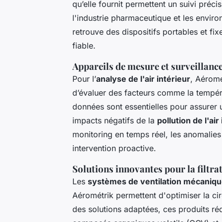
qu’elle fournit permettent un suivi préc
l'industrie pharmaceutique et les enviro
retrouve des dispositifs portables et fi
fiable.
Appareils de mesure et surveillance 
Pour l’
analyse de l'air intérieur
, Aéromé
d’évaluer des facteurs comme la tempéra
données sont essentielles pour assurer
impacts négatifs de la
pollution de l'air
monitoring en temps réel, les anomalie
intervention proactive.
Solutions innovantes pour la filtrat
Les
systèmes de ventilation mécaniq
Aérométrik permettent d'optimiser la circu
des solutions adaptées, ces produits ré