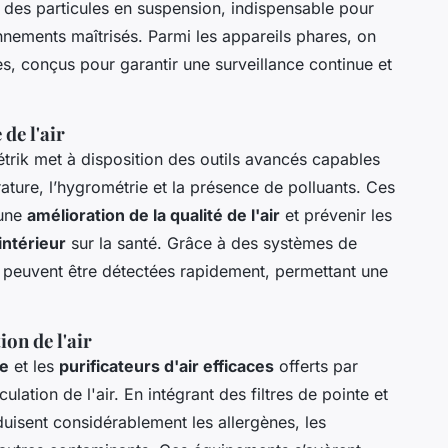
is des particules en suspension, indispensable pour
nnements maîtrisés. Parmi les appareils phares, on
xes, conçus pour garantir une surveillance continue et
de l'air
trik met à disposition des outils avancés capables
ture, l’hygrométrie et la présence de polluants. Ces
 une
amélioration de la qualité de l'air
et prévenir les
 intérieur
sur la santé. Grâce à des systèmes de
s peuvent être détectées rapidement, permettant une
ion de l'air
ue
et les
purificateurs d'air efficaces
offerts par
lation de l'air. En intégrant des filtres de pointe et
duisent considérablement les allergènes, les