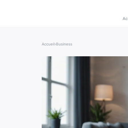
Ac
Accueil
›
Business