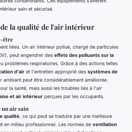
autres contaminants. Ces équipements s’avèrent
térieur sain et sécurisé.
e la qualité de l'air intérieur
n-être
ent liées. Un air intérieur pollué, chargé de particules
OV), peut engendrer des
effets des polluants sur la
 ou problèmes respiratoires. Grâce à des actions telles
ation d'air
et l'entretien approprié des
systèmes de
'air ambiant peut être considérablement améliorée.
r la santé, mais aussi les troubles liés à l'air
se et air intérieur
perçues par les occupants.
 un air sain
e qualité
, ce qui peut se traduire par une meilleure
nt en milieu professionnel. Les normes de
ventilation