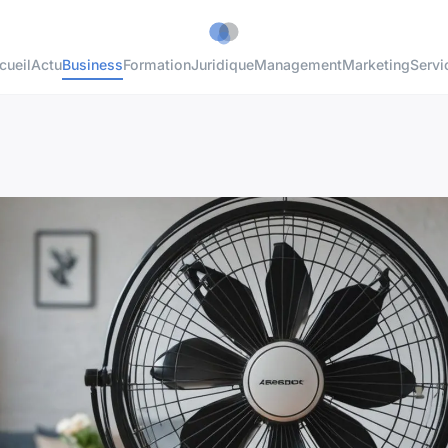
cueil
Actu
Business
Formation
Juridique
Management
Marketing
Servi