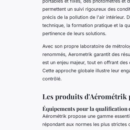
portables et fixes, des photomètres et de
permettent un suivi rigoureux des condi
précis de la pollution de l'air intérieur. 
technique, la formation pratique et la qu
pertinence de leurs solutions.
Avec son propre laboratoire de métrolog
renommés, Aerometrik garantit des résult
est un enjeu majeur, tout en offrant des
Cette approche globale illustre leur eng
contrôlé.
Les produits d'Aérométrik po
Équipements pour la qualification 
Aérométrik propose une gamme essentie
répondant aux normes les plus strictes