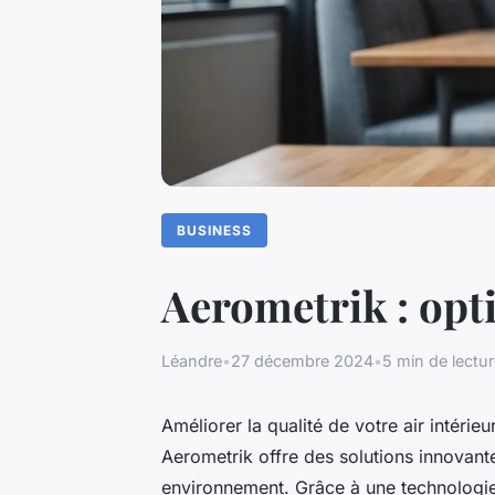
BUSINESS
Aerometrik : opti
Léandre
•
27 décembre 2024
•
5 min de lectu
Améliorer la qualité de votre air intérieu
Aerometrik offre des solutions innovante
environnement. Grâce à une technologie